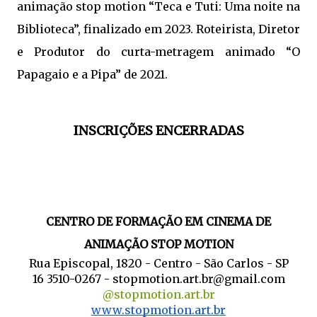
animação stop motion “Teca e Tuti: Uma noite na
Biblioteca”, finalizado em 2023. Roteirista, Diretor
e Produtor do curta-metragem animado “O
Papagaio e a Pipa” de 2021.
INSCRIÇÕES ENCERRADAS
CENTRO DE FORMAÇÃO EM CINEMA DE
ANIMAÇÃO STOP MOTION
Rua Episcopal, 1820 - Centro - São Carlos - SP
16 3510-0267 -
stopmotion.art.br@gmail.com
@stopmotion.art.br
www.stopmotion.art.br