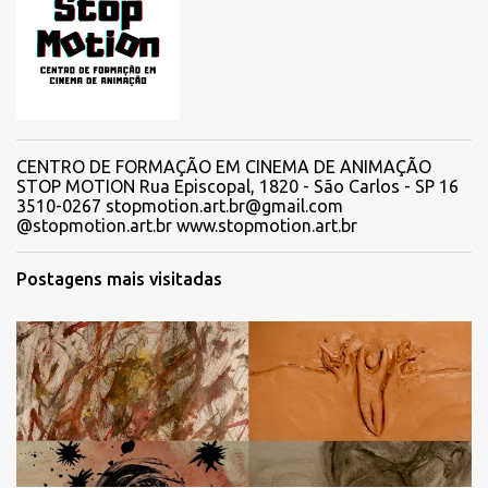
CENTRO DE FORMAÇÃO EM CINEMA DE ANIMAÇÃO
STOP MOTION Rua Episcopal, 1820 - São Carlos - SP 16
3510-0267 stopmotion.art.br@gmail.com
@stopmotion.art.br www.stopmotion.art.br
Postagens mais visitadas