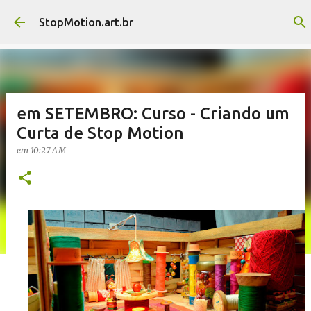
Pular para o conteúdo principal
StopMotion.art.br
em SETEMBRO: Curso - Criando um
Curta de Stop Motion
em
10:27 AM