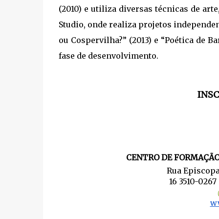
(2010) e utiliza diversas técnicas de a
Studio, onde realiza projetos independe
ou Cospervilha?” (2013) e “Poética de Ba
fase de desenvolvimento.
INS
CENTRO DE FORMAÇÃO
Rua Episcopal
16 3510-0267
ww