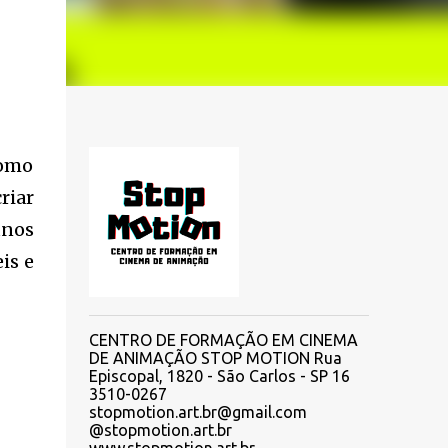
como
riar
unos
is e
CENTRO DE FORMAÇÃO EM CINEMA
DE ANIMAÇÃO STOP MOTION Rua
Episcopal, 1820 - São Carlos - SP 16
3510-0267
stopmotion.art.br@gmail.com
@stopmotion.art.br