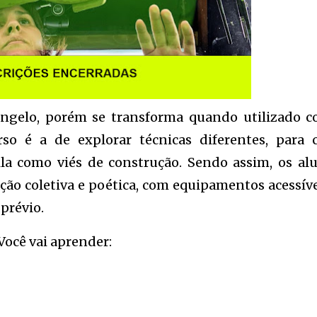
ingelo, porém se transforma quando utilizado 
rso é a de explorar técnicas diferentes, para c
la como viés de construção. Sendo assim, os al
ão coletiva e poética, com equipamentos acessíve
prévio.
Você vai aprender: