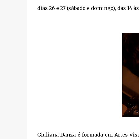
dias 26 e 27 (sábado e domingo), das 14 à
Giuliana Danza é formada em Artes Vi