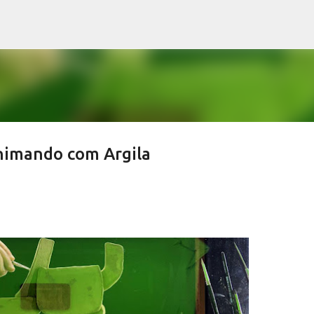
Pular para o conteúdo principal
imando com Argila