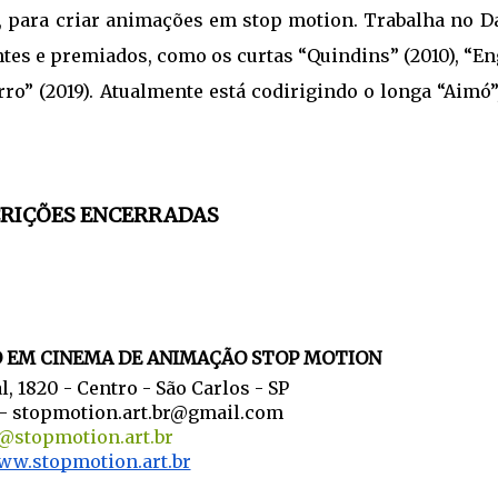
rte, para criar animações em stop motion. Trabalha no 
ntes e premiados, como os curtas “Quindins” (2010), “E
rro” (2019). Atualmente está codirigindo o longa “Aimó
CRIÇÕES ENCERRADAS
 EM CINEMA DE ANIMAÇÃO STOP MOTION
, 1820 - Centro - São Carlos - SP
 -
stopmotion.art.br@gmail.com
@stopmotion.art.br
w.stopmotion.art.br