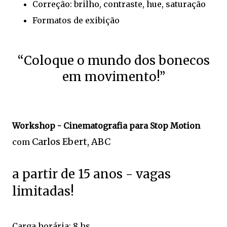
Correção: brilho, contraste, hue, saturação
Formatos de exibição
“Coloque o mundo dos bonecos
em movimento!”
Workshop -
Cinematografia para Stop Motion
Carlos Ebert, ABC
com
a partir de 15 anos - vagas
limitadas!
Carga horária: 8 hs