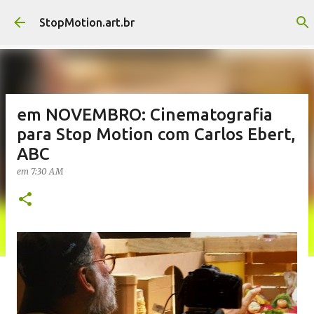
Pular para o conteúdo principal
StopMotion.art.br
em NOVEMBRO: Cinematografia
para Stop Motion com Carlos Ebert,
ABC
em
7:30 AM