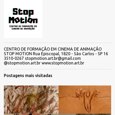
CENTRO DE FORMAÇÃO EM CINEMA DE ANIMAÇÃO
STOP MOTION Rua Episcopal, 1820 - São Carlos - SP 16
3510-0267 stopmotion.art.br@gmail.com
@stopmotion.art.br www.stopmotion.art.br
Postagens mais visitadas